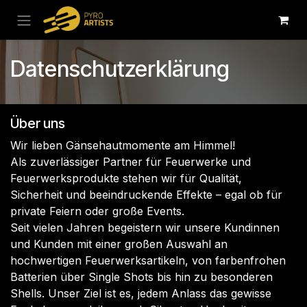
Zum Inhalt springen
Datenschutzerklärung
Über uns
Wir lieben Gänsehautmomente am Himmel!
Als zuverlässiger Partner für Feuerwerke und
Feuerwerksprodukte stehen wir für Qualität,
Sicherheit und beeindruckende Effekte – egal ob für
private Feiern oder große Events.
Seit vielen Jahren begeistern wir unsere Kundinnen
und Kunden mit einer großen Auswahl an
hochwertigen Feuerwerksartikeln, von farbenfrohen
Batterien über Single Shots bis hin zu besonderen
Shells. Unser Ziel ist es, jedem Anlass das gewisse