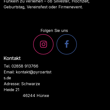
Funkeln zu verleihen – ob Silvester, Hochzeit,
Geburtstag, Vereinsfest oder Firmenevent.
Folgen Sie uns
Kontakt
Tel. 02858 913766
Email:
kontakt@pyroartist
s.de
Adresse: Schwarze
Heide 21
46244 Hünxe